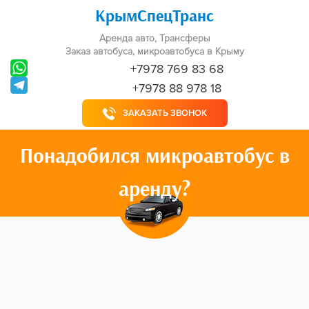
КрымСпецТранс
Аренда авто, Трансферы
Заказ автобуса, микроавтобуса в Крыму
+7978 769 83 68
+7978 88 978 18
ЗАКАЗАТЬ ЗВОНОК
Понадобился микроавтобус в
аренду?