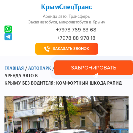
КрымСпецТранс
Аренда авто, Трансферы
Заказ автобуса, микроавтобуса в Крыму
+7978 769 83 68
+7978 88 978 18
ЗАКАЗАТЬ ЗВОНОК
ЗАБРОНИРОВАТЬ
ГЛАВНАЯ
/
АВТОПАРК
/
АРЕНДА АВТО В
КРЫМУ БЕЗ ВОДИТЕЛЯ: КОМФОРТНЫЙ ШКОДА РАПИД