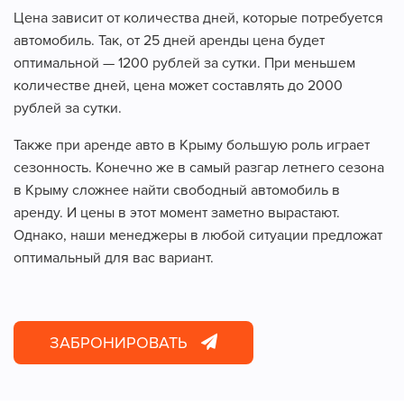
Цена зависит от количества дней, которые потребуется
автомобиль. Так, от 25 дней аренды цена будет
оптимальной — 1200 рублей за сутки. При меньшем
количестве дней, цена может составлять до 2000
рублей за сутки.
Также при аренде авто в Крыму большую роль играет
сезонность. Конечно же в самый разгар летнего сезона
в Крыму сложнее найти свободный автомобиль в
аренду. И цены в этот момент заметно вырастают.
Однако, наши менеджеры в любой ситуации предложат
оптимальный для вас вариант.
ЗАБРОНИРОВАТЬ