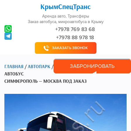
КрымСпецТранс
Аренда авто, Трансферы
Заказ автобуса, микроавтобуса в Крыму
+7978 769 83 68
+7978 88 978 18
ЗАКАЗАТЬ ЗВОНОК
ЗАБРОНИРОВАТЬ
ГЛАВНАЯ
/
АВТОПАРК
/
АВТОБУС
СИМФЕРОПОЛЬ — МОСКВА ПОД ЗАКАЗ