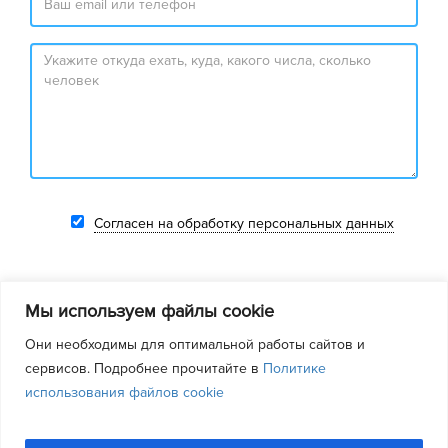
Согласен на обработку персональных данных
Мы используем файлы cookie
Они необходимы для оптимальной работы сайтов и
сервисов. Подробнее прочитайте в
Политике
© 2012-2026 КрымСпецТранс
Все права защищены
использования файлов cookie
Условия
Вопросы / Ответы