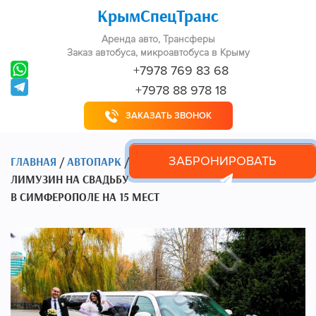
КрымСпецТранс
Аренда авто, Трансферы
Заказ автобуса, микроавтобуса в Крыму
+7978 769 83 68
+7978 88 978 18
ЗАКАЗАТЬ ЗВОНОК
ЗАБРОНИРОВАТЬ
ГЛАВНАЯ
/
АВТОПАРК
/
ЛИМУЗИН НА СВАДЬБУ
В СИМФЕРОПОЛЕ НА 15 МЕСТ