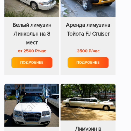
Белый лимузин
Аренда лимузина
Линкольн на 8
Тойота FJ Cruiser
мест
от 2500 Р/час
3500 Р/час
ПОДРОБНЕЕ
ПОДРОБНЕЕ
Лимузин в