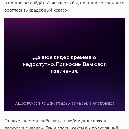
и по-проще сойдёт. И, казалось бы, нет ничего сложного
возглавить свадебный кортеж.
Однако, не стоит забывать, в любом деле важен
профессионализм. Так и здесь, какой бы подходящий