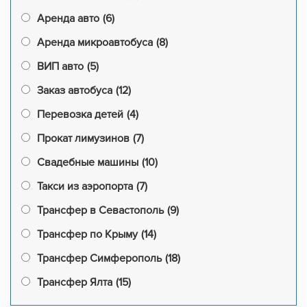
Аренда авто
(6)
Аренда микроавтобуса
(8)
ВИП авто
(5)
Заказ автобуса
(12)
Перевозка детей
(4)
Прокат лимузинов
(7)
Свадебные машины
(10)
Такси из аэропорта
(7)
Трансфер в Севастополь
(9)
Трансфер по Крыму
(14)
Трансфер Симферополь
(18)
Трансфер Ялта
(15)