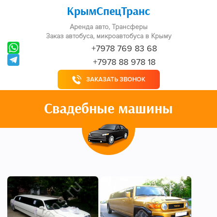
КрымСпецТранс
Аренда авто, Трансферы
Заказ автобуса, микроавтобуса в Крыму
+7978 769 83 68
+7978 88 978 18
ЗАКАЗАТЬ ЗВОНОК
Свадебные машины