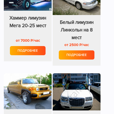
Хаммер лимузин
Белый лимузин
Мега 20-25 мест
Линкольн на 8
мест
от 7000 Р/час
от 2500 Р/час
ПОДРОБНЕЕ
ПОДРОБНЕЕ