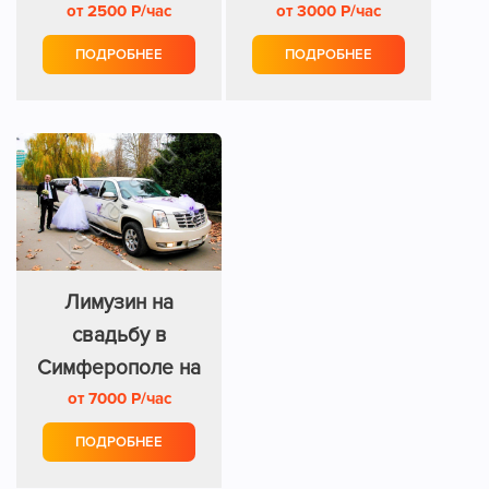
от 2500 Р/час
8 мест
ретро стиль
от 3000 Р/час
ПОДРОБНЕЕ
ПОДРОБНЕЕ
Лимузин на
свадьбу в
Симферополе на
от 7000 Р/час
15 мест
ПОДРОБНЕЕ