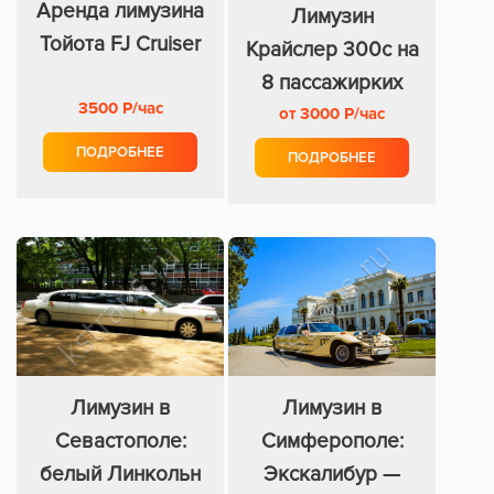
Аренда лимузина
Лимузин
Тойота FJ Cruiser
Крайслер 300с на
8 пассажирких
3500 Р/час
от 3000 Р/час
мест
ПОДРОБНЕЕ
ПОДРОБНЕЕ
Лимузин в
Лимузин в
Севастополе:
Симферополе:
белый Линкольн
Экскалибур —