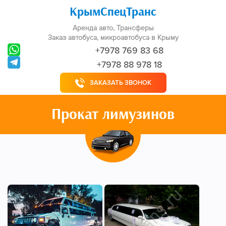
КрымСпецТранс
Аренда авто, Трансферы
Заказ автобуса, микроавтобуса в Крыму
+7978 769 83 68
+7978 88 978 18
ЗАКАЗАТЬ ЗВОНОК
Прокат лимузинов